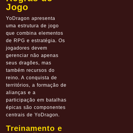
Jogo
YoDragon apresenta
uma estrutura de jogo
que combina elementos
de RPG e estratégia. Os
jogadores devem
gerenciar não apenas
seus dragões, mas
também recursos do
reino. A conquista de
territórios, a formação de
alianças e a
participação em batalhas
épicas são componentes
centrais de YoDragon.
Treinamento e