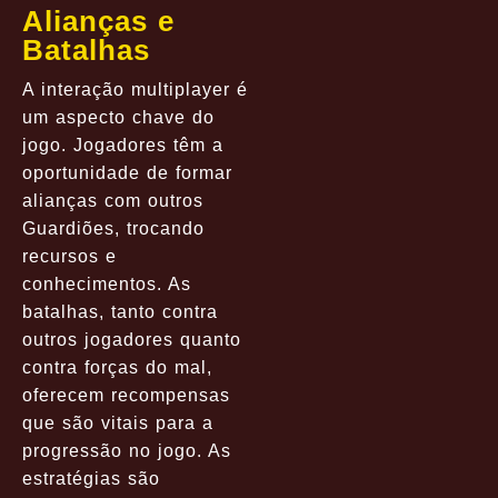
Alianças e
Batalhas
A interação multiplayer é
um aspecto chave do
jogo. Jogadores têm a
oportunidade de formar
alianças com outros
Guardiões, trocando
recursos e
conhecimentos. As
batalhas, tanto contra
outros jogadores quanto
contra forças do mal,
oferecem recompensas
que são vitais para a
progressão no jogo. As
estratégias são