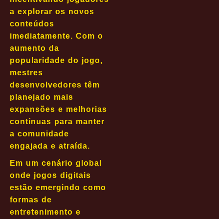
a explorar os novos
conteúdos
imediatamente. Com o
aumento da
popularidade do jogo,
mestres
desenvolvedores têm
planejado mais
expansões e melhorias
contínuas para manter
a comunidade
engajada e atraída.
Em um cenário global
onde jogos digitais
estão emergindo como
formas de
entretenimento e