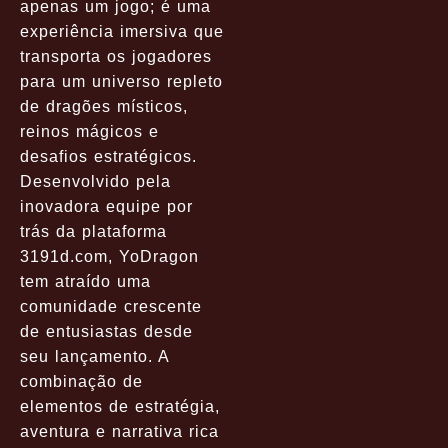
apenas um jogo; é uma
experiência imersiva que
transporta os jogadores
para um universo repleto
de dragões místicos,
reinos mágicos e
desafios estratégicos.
Desenvolvido pela
inovadora equipe por
trás da plataforma
3191d.com, YoDragon
tem atraído uma
comunidade crescente
de entusiastas desde
seu lançamento. A
combinação de
elementos de estratégia,
aventura e narrativa rica