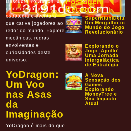
Postagem
Descubra YoDragon, um
Recente
emocionante jogo de
estratégia e aventura
SuperNiubiDeluxe
Um Mergulho no
que cativa jogadores ao
Mundo do Jogo
redor do mundo. Explore
Revolucionário
mecânicas, regras
envolventes e
Explorando o
Jogo 'Apollo':
curiosidades deste
Uma Jornada
universo.
Intergaláctica
de Estratégia
YoDragon:
A Nova
Sensação dos
Um Voo
Games:
Explorando
nas Asas
MoneyTree e
Seu Impacto
da
Atual
Imaginação
YoDragon é mais do que