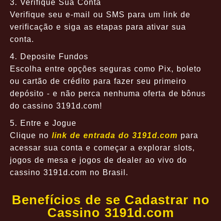
3. Verifique Sua Conta
Verifique seu e-mail ou SMS para um link de
verificação e siga as etapas para ativar sua
conta.
4. Deposite Fundos
Escolha entre opções seguras como Pix, boleto
ou cartão de crédito para fazer seu primeiro
depósito - e não perca nenhuma oferta de bônus
do cassino 3191d.com!
5. Entre e Jogue
Clique no
link de entrada do 3191d.com
para
acessar sua conta e começar a explorar slots,
jogos de mesa e jogos de dealer ao vivo do
cassino 3191d.com no Brasil.
Benefícios de se Cadastrar no
Cassino 3191d.com