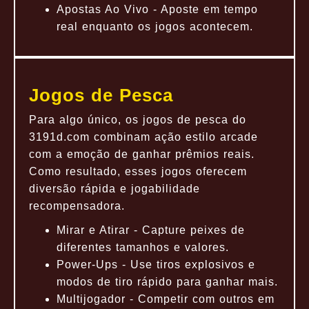
Apostas Ao Vivo - Aposte em tempo
real enquanto os jogos acontecem.
Jogos de Pesca
Para algo único, os jogos de pesca do
3191d.com combinam ação estilo arcade
com a emoção de ganhar prêmios reais.
Como resultado, esses jogos oferecem
diversão rápida e jogabilidade
recompensadora.
Mirar e Atirar - Capture peixes de
diferentes tamanhos e valores.
Power-Ups - Use tiros explosivos e
modos de tiro rápido para ganhar mais.
Multijogador - Competir com outros em