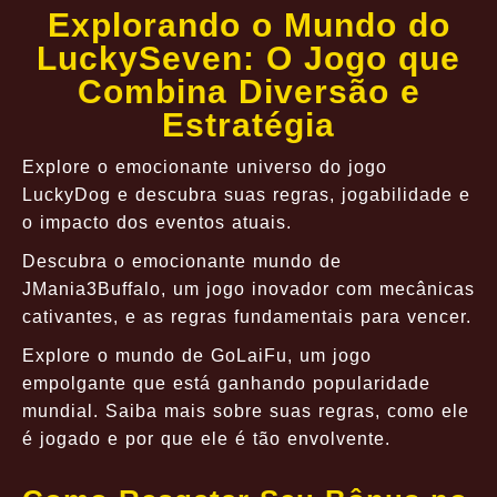
Explorando o Mundo do
LuckySeven: O Jogo que
Combina Diversão e
Estratégia
Explore o emocionante universo do jogo
LuckyDog e descubra suas regras, jogabilidade e
o impacto dos eventos atuais.
Descubra o emocionante mundo de
JMania3Buffalo, um jogo inovador com mecânicas
cativantes, e as regras fundamentais para vencer.
Explore o mundo de GoLaiFu, um jogo
empolgante que está ganhando popularidade
mundial. Saiba mais sobre suas regras, como ele
é jogado e por que ele é tão envolvente.