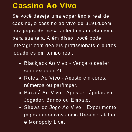
Cassino Ao Vivo
Se você deseja uma experiência real de
cassino, o cassino ao vivo do 3191d.com
traz jogos de mesa autênticos diretamente
para sua tela. Além disso, você pode
interagir com dealers profissionais e outros
jogadores em tempo real.
Blackjack Ao Vivo - Vença o dealer
sem exceder 21.
Roleta Ao Vivo - Aposte em cores,
números ou par/ímpar.
Bacará Ao Vivo - Apostas rápidas em
Jogador, Banco ou Empate.
Shows de Jogo Ao Vivo - Experimente
jogos interativos como Dream Catcher
e Monopoly Live.