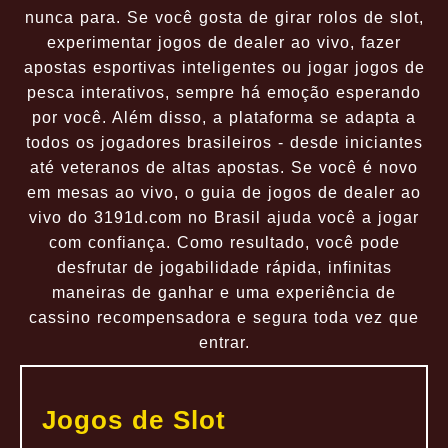
nunca para. Se você gosta de girar rolos de slot,
experimentar jogos de dealer ao vivo, fazer
apostas esportivas inteligentes ou jogar jogos de
pesca interativos, sempre há emoção esperando
por você. Além disso, a plataforma se adapta a
todos os jogadores brasileiros - desde iniciantes
até veteranos de altas apostas. Se você é novo
em mesas ao vivo, o guia de jogos de dealer ao
vivo do 3191d.com no Brasil ajuda você a jogar
com confiança. Como resultado, você pode
desfrutar de jogabilidade rápida, infinitas
maneiras de ganhar e uma experiência de
cassino recompensadora e segura toda vez que
entrar.
Jogos de Slot