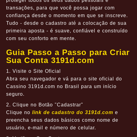
proteger todos os seus dados pessoais e
transações, para que você possa jogar com
confiança desde o momento em que se inscreve.
Tudo - desde o cadastro até a colocação de sua
primeira aposta - é suave, confiável e construído
com seu conforto em mente.
Guia Passo a Passo para Criar
Sua Conta 3191d.com
1. Visite o Site Oficial
Abra seu navegador e vá para o site oficial do
Cassino 3191d.com no Brasil para um início
seguro.
2. Clique no Botão "Cadastrar"
Clique no
link de cadastro do 3191d.com
e
preencha seus dados básicos como nome de
usuário, e-mail e número de celular.