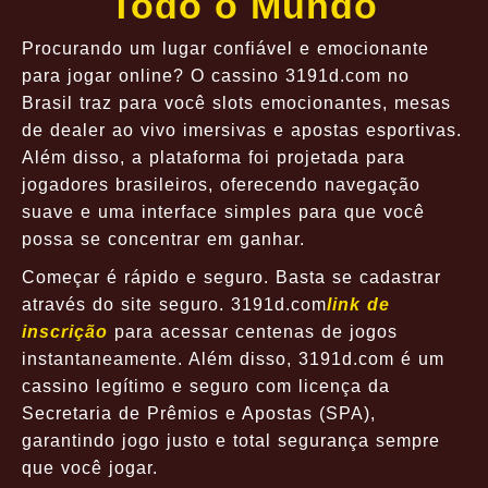
Todo o Mundo
Procurando um lugar confiável e emocionante
para jogar online? O cassino 3191d.com no
Brasil traz para você slots emocionantes, mesas
de dealer ao vivo imersivas e apostas esportivas.
Além disso, a plataforma foi projetada para
jogadores brasileiros, oferecendo navegação
suave e uma interface simples para que você
possa se concentrar em ganhar.
Começar é rápido e seguro. Basta se cadastrar
através do site seguro. 3191d.com
link de
inscrição
para acessar centenas de jogos
instantaneamente. Além disso, 3191d.com é um
cassino legítimo e seguro com licença da
Secretaria de Prêmios e Apostas (SPA),
garantindo jogo justo e total segurança sempre
que você jogar.