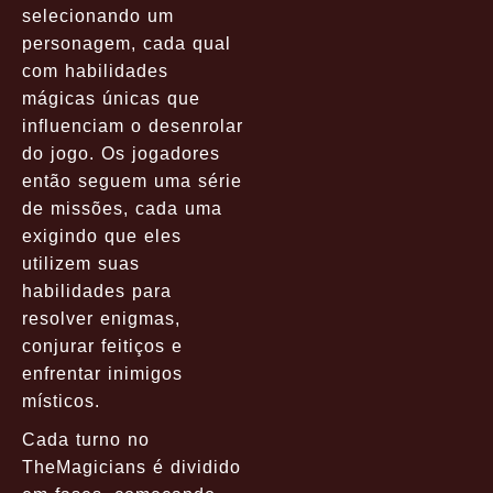
selecionando um
personagem, cada qual
com habilidades
mágicas únicas que
influenciam o desenrolar
do jogo. Os jogadores
então seguem uma série
de missões, cada uma
exigindo que eles
utilizem suas
habilidades para
resolver enigmas,
conjurar feitiços e
enfrentar inimigos
místicos.
Cada turno no
TheMagicians é dividido