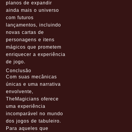
planos de expandir
ainda mais o universo
com futuros
lançamentos, incluindo
novas cartas de
personagens e itens
mágicos que prometem
enriquecer a experiência
de jogo.
Conclusão
Com suas mecânicas
únicas e uma narrativa
envolvente,
TheMagicians oferece
uma experiência
incomparável no mundo
dos jogos de tabuleiro.
Para aqueles que