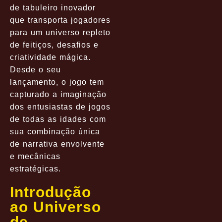
de tabuleiro inovador
que transporta jogadores
para um universo repleto
de feitiços, desafios e
criatividade mágica.
Desde o seu
lançamento, o jogo tem
capturado a imaginação
dos entusiastas de jogos
de todas as idades com
sua combinação única
de narrativa envolvente
e mecânicas
estratégicas.
Introdução
ao Universo
de