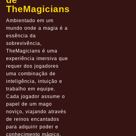
TheMagicians
Ambientado em um
mundo onde a magia é a
essência da
sobrevivência,
TheMagicians é uma
experiência imersiva que
requer dos jogadores
uma combinação de
inteligência, intuição e
trabalho em equipe.
Cada jogador assume o
papel de um mago
noviço, viajando através
de reinos encantados
para adquirir poder e
conhecimento mágico.