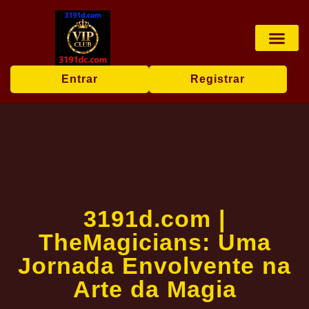
Jogos de cartas
Notícias Ex
Entrar
Registrar
3191d.com |
TheMagicians: Uma
Jornada Envolvente na
Arte da Magia