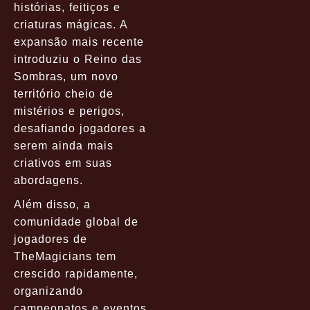
histórias, feitiços e
criaturas mágicas. A
expansão mais recente
introduziu o Reino das
Sombras, um novo
território cheio de
mistérios e perigos,
desafiando jogadores a
serem ainda mais
criativos em suas
abordagens.
Além disso, a
comunidade global de
jogadores de
TheMagicians tem
crescido rapidamente,
organizando
campeonatos e eventos