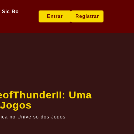
Sic Bo
Entrar
Registrar
eofThunderII: Uma
 Jogos
ica no Universo dos Jogos