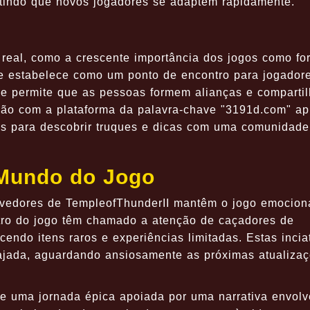
mitindo que novos jogadores se adaptem rapidamente.
eal, como a crescente importância dos jogos como fo
se estabelece como um ponto de encontro para jogador
Ele permite que as pessoas formem alianças e comparti
ação com a plataforma da palavra-chave "3191d.com" ap
os para descobrir truques e dicas com uma comunidade
Mundo do Jogo
lvedores de TempleofThunderII mantêm o jogo emocion
ntro do jogo têm chamado a atenção de caçadores de
cendo itens raros e experiências limitadas. Estas incia
ajada, aguardando ansiosamente as próximas atualiza
.
e uma jornada épica apoiada por uma narrativa envolv