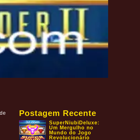
Postagem Recente
 de
SuperNiubiDeluxe:
Um Mergulho no
Mundo do Jogo
Revolucionário