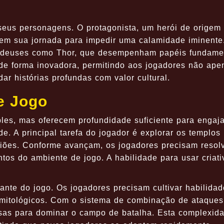
eus personagens. O protagonista, um herói de origem
 em sua jornada para impedir uma calamidade iminente
or deuses como Thor, que desempenham papéis fundame
o de forma inovadora, permitindo aos jogadores não ape
ar histórias profundas com valor cultural.
e Jogo
les, mas oferecem profundidade suficiente para engaja
de. A principal tarefa do jogador é explorar os templos
rdiões. Conforme avançam, os jogadores precisam resol
os do ambiente de jogo. A habilidade para usar criati
ante do jogo. Os jogadores precisam cultivar habilida
s mitológicos. Com o sistema de combinação de ataques
sas para dominar o campo de batalha. Esta complexid