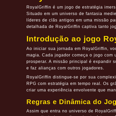
RoyalGriffin é um jogo de estratégia imers
Situado em um universo de fantasia medie
líderes de clãs antigos em uma missão para
detalhada de RoyalGriffin captiva tanto j
Introdução ao jogo Roy
Ao iniciar sua jornada em RoyalGriffin, v
magia. Cada jogador começa o jogo com um
prosperar. A missão principal é expandir 
e faz alianças com outros jogadores.
RoyalGriffin distingue-se por sua comple
RPG com estratégia em tempo real. Os grá
criar uma experiência envolvente que man
Regras e Dinâmica do Jo
Assim que entra no universo de RoyalGrif