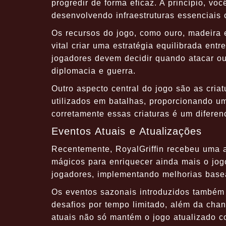
progredir de forma eficaz. A princípio, voc
desenvolvendo infraestruturas essenciais
Os recursos do jogo, como ouro, madeira 
vital criar uma estratégia equilibrada entr
jogadores devem decidir quando atacar ou
diplomacia e guerra.
Outro aspecto central do jogo são as criat
utilizados em batalhas, proporcionando um
corretamente essas criaturas é um diferenc
Eventos Atuais e Atualizações
Recentemente, RoyalGriffin recebeu uma at
mágicos para enriquecer ainda mais o jog
jogadores, implementando melhorias bas
Os eventos sazonais introduzidos também 
desafios por tempo limitado, além da cha
atuais não só mantém o jogo atualizado 