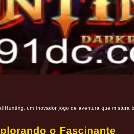
lHunting, um inovador jogo de aventura que mistura t
xplorando o Fascinante