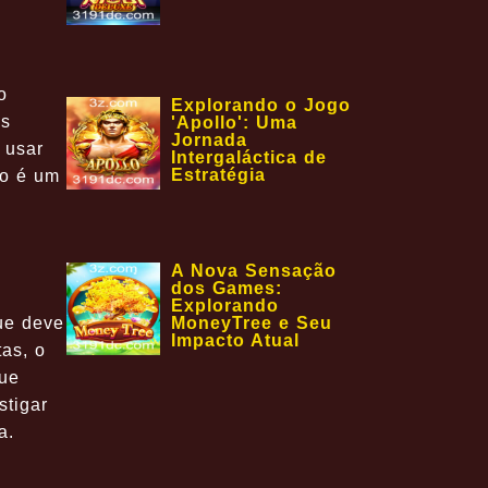
o
Explorando o Jogo
os
'Apollo': Uma
Jornada
 usar
Intergaláctica de
Estratégia
go é um
A Nova Sensação
dos Games:
Explorando
MoneyTree e Seu
ue deve
Impacto Atual
as, o
que
stigar
a.