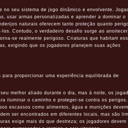
ide no seu sistema de jogo dinâmico e envolvente. Joga
das, usar armas personalizadas e aprender a dominar o
derijos naturais oferecem tanto proteção quanto perig
los. Contudo, o verdadeiro desafio surge ao anoitecer
orna-se realmente perigoso. Criaturas que habitam es
tas, exigindo que os jogadores planejem suas ações
as para proporcionar uma experiência equilibrada de
 seu melhor aliado durante o dia, mas à noite, os joga
ra iluminar o caminho e proteger-se contra os perigos.
os escassos como alimentos, água e munições devem
dem ser encontrados em diferentes locais, mas são lim
turas exige mais do que destreza; os jogadores devem