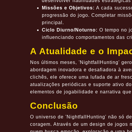
desenvolver habilidades estratégicas 
Missões e Objetivos:
A cada sucesso
progressão do jogo. Completar missõe
principal.
Ciclo Diurno/Noturno:
O tempo no jo
influenciando comportamentos das cri
A Atualidade e o Impac
Nos últimos meses, 'NightfallHunting' ge
abordagem inovadora e desafiadora à ave
clichês, ele oferece uma lufada de ar fr
atualizações periódicas e suporte ativo d
elementos de jogabilidade e narrativa que
Conclusão
O universo de 'NightfallHunting' não só d
coragem. Através de um design de jogos me
quem busca emoção, exploração e uma boa