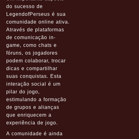
do sucesso de
LegendofPerseus é sua
comunidade online ativa.
Através de plataformas
de comunicação in-
game, como chats e
fóruns, os jogadores
podem colaborar, trocar
dicas e compartilhar
suas conquistas. Esta
interação social é um
pilar do jogo,
estimulando a formação
de grupos e alianças
que enriquecem a
experiência de jogo.
A comunidade é ainda