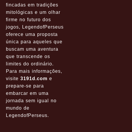
fincadas em tradições
mitológicas e um olhar
firme no futuro dos
jogos, LegendofPerseus
oferece uma proposta
única para aqueles que
buscam uma aventura
que transcende os
limites do ordinário.
Para mais informações,
visite
3191d.com
e
prepare-se para
embarcar em uma
jornada sem igual no
mundo de
LegendofPerseus.