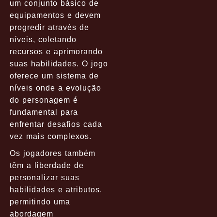
um conjunto básico de
equipamentos e devem
progredir através de
níveis, coletando
recursos e aprimorando
suas habilidades. O jogo
oferece um sistema de
níveis onde a evolução
do personagem é
fundamental para
enfrentar desafios cada
vez mais complexos.
Os jogadores também
têm a liberdade de
personalizar suas
habilidades e atributos,
permitindo uma
abordagem