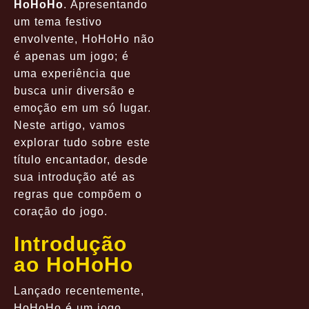
HoHoHo
. Apresentando
um tema festivo
envolvente, HoHoHo não
é apenas um jogo; é
uma experiência que
busca unir diversão e
emoção em um só lugar.
Neste artigo, vamos
explorar tudo sobre este
título encantador, desde
sua introdução até as
regras que compõem o
coração do jogo.
Introdução
ao HoHoHo
Lançado recentemente,
HoHoHo é um jogo