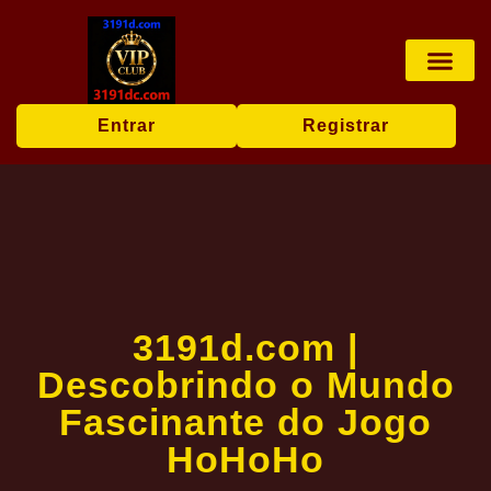
Jogos de cartas
Notícias Ex
Entrar
Registrar
3191d.com |
Descobrindo o Mundo
Fascinante do Jogo
HoHoHo