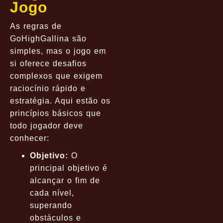
Jogo
As regras de
GoHighGallina são
simples, mas o jogo em
si oferece desafios
complexos que exigem
raciocínio rápido e
estratégia. Aqui estão os
princípios básicos que
todo jogador deve
conhecer:
Objetivo:
O
principal objetivo é
alcançar o fim de
cada nível,
superando
obstáculos e