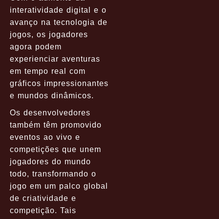
interatividade digital e o
avanço na tecnologia de
jogos, os jogadores
agora podem
experienciar aventuras
em tempo real com
gráficos impressionantes
e mundos dinâmicos.
Os desenvolvedores
também têm promovido
eventos ao vivo e
competições que unem
jogadores do mundo
todo, transformando o
jogo em um palco global
de criatividade e
competição. Tais