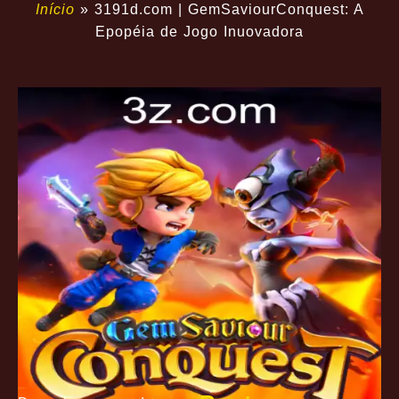
Início
»
3191d.com | GemSaviourConquest: A
Epopéia de Jogo Inuovadora