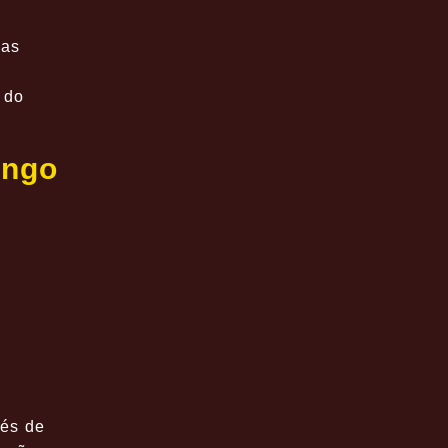
mas
 do
ango
vés de