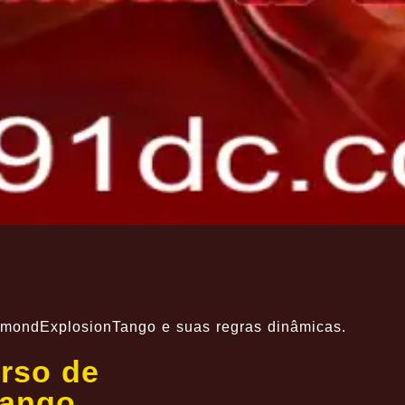
iamondExplosionTango e suas regras dinâmicas.
rso de
Tango