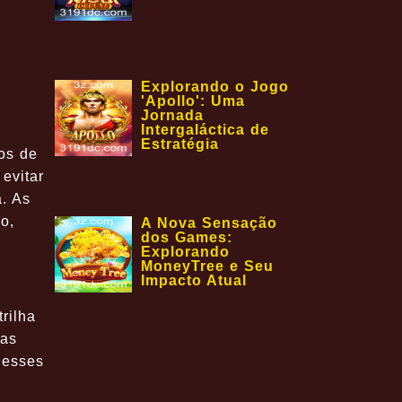
Explorando o Jogo
'Apollo': Uma
Jornada
Intergaláctica de
Estratégia
os de
 evitar
. As
o,
A Nova Sensação
dos Games:
Explorando
MoneyTree e Seu
Impacto Atual
trilha
das
 esses