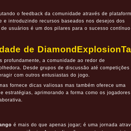
utando o feedback da comunidade através de platafor
de e introduzindo recursos baseados nos desejos dos
 de usuários é um dos pilares para o sucesso contínuo
idade de DiamondExplosionT
s profundamente, a comunidade ao redor de
olhedora. Desde grupos de discussão até competições
eragir com outros entusiastas do jogo.
enas fornece dicas valiosas mas também oferece uma
 e estratégias, aprimorando a forma como os jogadores
aborativa.
ango
é mais do que apenas jogar; é uma jornada atra