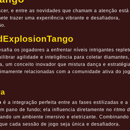
scer, e entre as novidades que chamam a atenção está
mete trazer uma experiência vibrante e desafiadora,
ão.
dExplosionTango
fia os jogadores a enfrentar níveis intrigantes replet
librar agilidade e inteligência para coletar diamantes,
, um conceito inovador que mistura dança e estratégia
timamente relacionadas com a comunidade ativa do jog
ra
o
é a integração perfeita entre as fases estilizadas e a 
m pano de fundo; ela influencia diretamente no ritmo 
iando um ambiente imersivo e eletrizante. Combinando
ue cada sessão de jogo seja única e desafiadora.