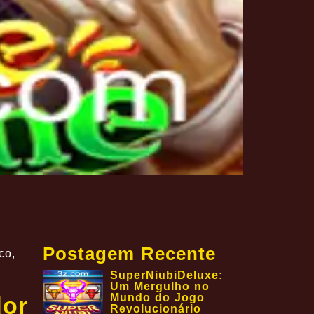
Postagem Recente
co,
SuperNiubiDeluxe:
Um Mergulho no
Mundo do Jogo
dor
Revolucionário