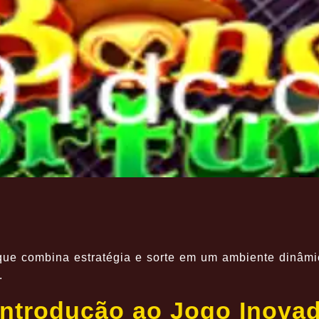
ue combina estratégia e sorte em um ambiente dinâmi
.
ntrodução ao Jogo Inova