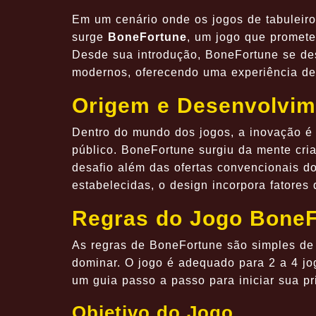
Em um cenário onde os jogos de tabuleiro 
surge
BoneFortune
, um jogo que promete
Desde sua introdução, BoneFortune se de
modernos, oferecendo uma experiência de 
Origem e Desenvolvim
Dentro do mundo dos jogos, a inovação é 
público. BoneFortune surgiu da mente cr
desafio além das ofertas convencionais 
estabelecidas, o design incorpora fatores 
Regras do Jogo BoneF
As regras de BoneFortune são simples de
dominar. O jogo é adequado para 2 a 4 jog
um guia passo a passo para iniciar sua pri
Objetivo do Jogo