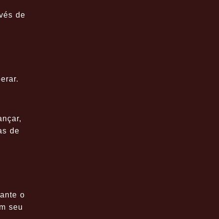
avés de
erar.
ançar,
as de
ante o
em seu