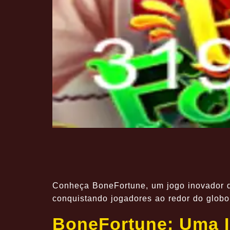
Conheça BoneFortune, um jogo inovador q
conquistando jogadores ao redor do globo
BoneFortune: Uma I